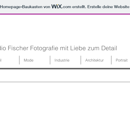
m Homepage-Baukasten von
.com
erstellt. Erstelle deine Websit
io Fischer Fotografie mit Liebe zum Detail
il
Mode
Industrie
Architektur
Portrait